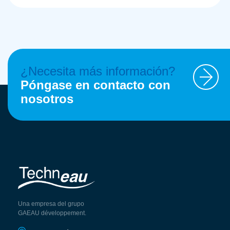
¿Necesita más información?
Póngase en contacto con
nosotros
Una empresa del grupo
GAEAU développement.