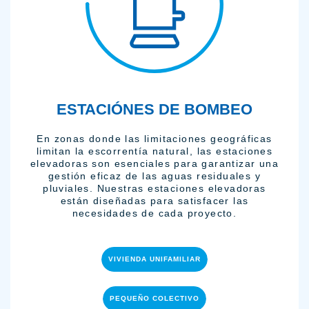
ESTACIÓNES DE BOMBEO
En zonas donde las limitaciones geográficas
limitan la escorrentía natural, las estaciones
elevadoras son esenciales para garantizar una
gestión eficaz de las aguas residuales y
pluviales. Nuestras estaciones elevadoras
están diseñadas para satisfacer las
necesidades de cada proyecto.
VIVIENDA UNIFAMILIAR
PEQUEÑO COLECTIVO