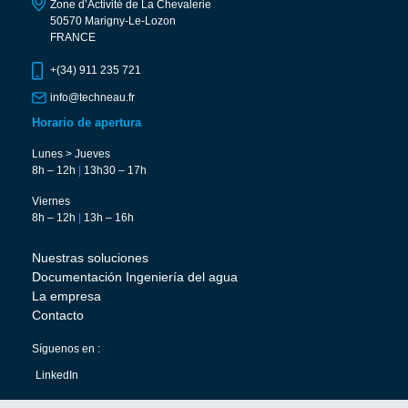
Zone d’Activité de La Chevalerie
50570 Marigny-Le-Lozon
FRANCE
+(34) 911 235 721
info@techneau.fr
Horario de apertura
Lunes > Jueves
8h – 12h
|
13h30 – 17h
Viernes
8h – 12h
|
13h – 16h
Nuestras soluciones
Documentación Ingeniería del agua
La empresa
Contacto
Síguenos en :
LinkedIn