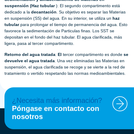
suspensión (Haz tubular
): El segundo compartimento está
dedicado a la
decantación
. Su objetivo es separar las Materias
en suspensión (SS) del agua. En su interior, se utiliza un
haz
tubular
para prolongar el tiempo de permanencia del agua. Esto
favorece la sedimentación de Particulas finas. Los SST se
depositan en el fondo del haz tubular. El agua clarificada, más
ligera, pasa al tercer compartimento.
Retorno del agua tratada
:
El
tercer compartimento es donde
se
devuelve el agua tratada
. Una vez eliminadas las Materias en
suspensión, el agua clarificada se recoge y se vierte a la red de
tratamiento o vertido respetando las normas medioambientales.
¿Necesita más información?
Póngase en contacto con
nosotros