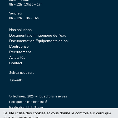
8h – 12h
|
13h30 – 17h
Vendredi
8h – 12h
|
13h – 16h
Nos solutions
Documentation Ingénierie de l’eau
Documentation Équipements de sol
L’entreprise
Recrutement
Actualités
Contact
Suivez-nous sur :
LinkedIn
© Techneau 2024 – Tous droits réservés
Politique de confidentialité
Réalisation
Unik Studio
Ce site utilise des cookies et vous donne le contrôle sur ceux que
X
vous souhaitez activer