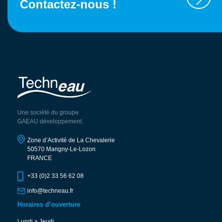
Contactez-nous !
Une société du groupe
GAEAU développement.
Zone d’Activité de La Chevalerie
50570 Marigny-Le-Lozon
FRANCE
+33 (0)2 33 56 62 08
info@techneau.fr
Horaires d’ouverture
Lundi > Jeudi