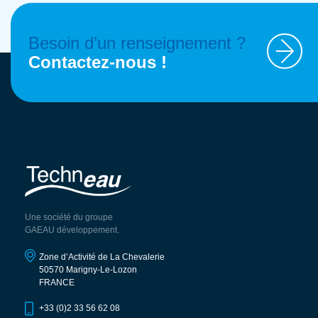
Besoin d’un renseignement ?
Contactez-nous !
Une société du groupe
GAEAU développement.
Zone d’Activité de La Chevalerie
50570 Marigny-Le-Lozon
FRANCE
+33 (0)2 33 56 62 08