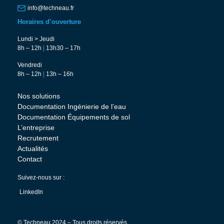
info@techneau.fr
Horaires d’ouverture
Lundi > Jeudi
8h – 12h
|
13h30 – 17h
Vendredi
8h – 12h
|
13h – 16h
Nos solutions
Documentation Ingénierie de l’eau
Documentation Équipements de sol
L’entreprise
Recrutement
Actualités
Contact
Suivez-nous sur :
LinkedIn
© Techneau 2024 – Tous droits réservés