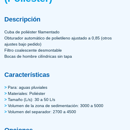
Descripción
Cuba de poliéster filamentado
Obturador automático de polietileno ajustado a 0,85 (otros
ajustes bajo pedido)
Filtro coalescente desmontable
Bocas de hombre cilíndricas sin tapa
Características
Para: aguas pluviales
Materiales: Poliéster
Tamaño (L/s): 30 a 50 L/s
Volumen de la zona de sedimentación: 3000 a 5000
Volumen del separador: 2700 a 4500