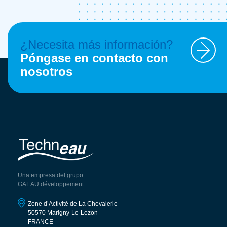
¿Necesita más información?
Póngase en contacto con
nosotros
Una empresa del grupo
GAEAU développement.
Zone d’Activité de La Chevalerie
50570 Marigny-Le-Lozon
FRANCE