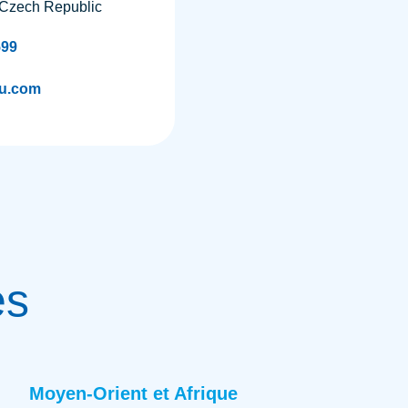
, Czech Republic
599
u.com
es
Moyen-Orient et Afrique