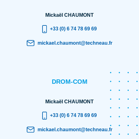
Mickaël CHAUMONT
+33 (0) 6 74 78 69 69
mickael.chaumont@techneau.fr
DROM-COM
Mickaël CHAUMONT
+33 (0) 6 74 78 69 69
mickael.chaumont@techneau.fr