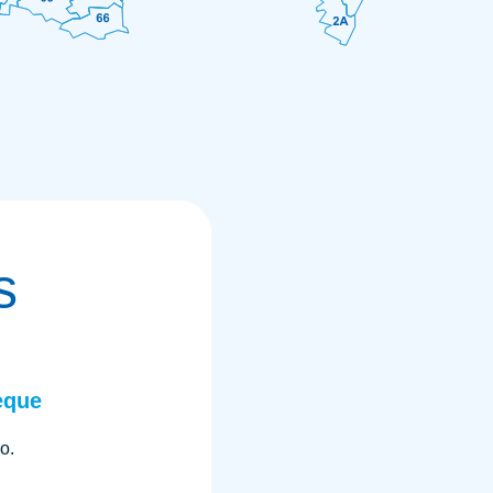
s
èque
o.