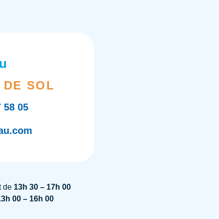
u
 DE SOL
7 58 05
au.com
t de
13h 30 – 17h 00
13h 00 – 16h 00