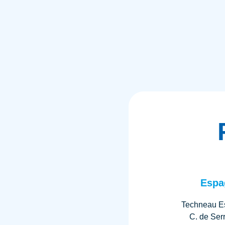
Espa
Techneau E
C. de Ser