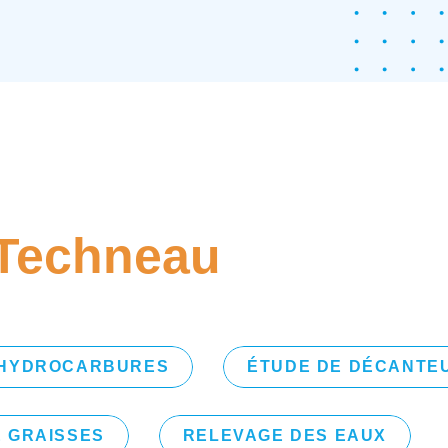
Techneau
’HYDROCARBURES
ÉTUDE DE DÉCANTEU
 GRAISSES
RELEVAGE DES EAUX