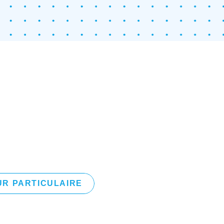
R PARTICULAIRE