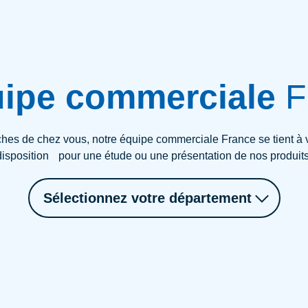
uipe commerciale
F
hes de chez vous, notre équipe commerciale France se tient à 
disposition pour une étude ou une présentation de nos produits