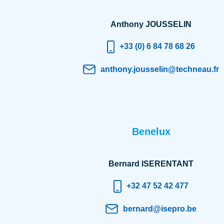
Anthony JOUSSELIN
+33 (0) 6 84 78 68 26
anthony.jousselin@techneau.fr
Benelux
Bernard ISERENTANT
+32 47 52 42 477
bernard@isepro.be