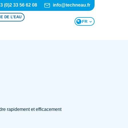
3 (0)2 33 56 62 08
info@techneau.fr
IE DE L’EAU
FR
dre rapidement et efficacement