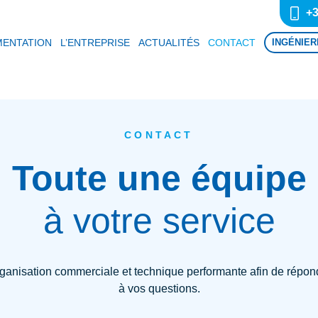
+3
ENTATION
L’ENTREPRISE
ACTUALITÉS
CONTACT
INGÉNIER
CONTACT
Toute une équipe
à votre service
anisation commerciale et technique performante afin de répon
à vos questions.