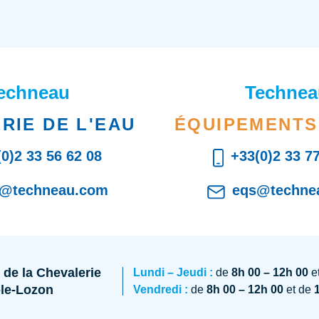
echneau
Technea
RIE DE L'EAU
ÉQUIPEMENTS
0)2 33 56 62 08
+33(0)2 33 7
o@techneau.com
eqs@techne
 de la Chevalerie
Lundi – Jeudi :
de
8h 00 – 12h 00
e
-le-Lozon
Vendredi :
de
8h 00 – 12h 00
et de