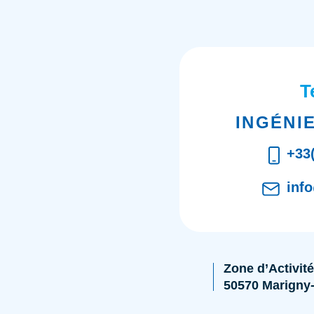
T
INGÉNIE
+33(
inf
Zone d’Activité
50570 Marigny