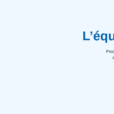
L’éq
Proc