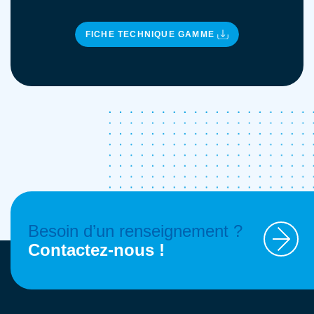
FICHE TECHNIQUE GAMME
Besoin d’un renseignement ?
Contactez-nous !