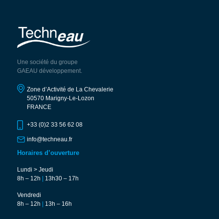
Une société du groupe
GAEAU développement.
Zone d’Activité de La Chevalerie
50570 Marigny-Le-Lozon
FRANCE
+33 (0)2 33 56 62 08
info@techneau.fr
Horaires d’ouverture
Lundi > Jeudi
8h – 12h
|
13h30 – 17h
Vendredi
8h – 12h
|
13h – 16h