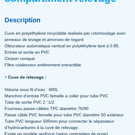
Description
Cuve en polyéthylène recyclable réalisée par rotomoulage avec
anneaux de levage et amorces de regard
Obturateur automatique vertical en polyéthylène taré à 0.85.
Entrée et sortie en PVC
Cloison conique
Filtre coalesceur entièrement extractible
Cuve de relevage :
Volume sous fil d’eau : 400L
Manchon d’entrée PVC femelle à coller pour tube PVC
Tube de sortie PVC 2 ‘’1/2
Fourreau passe-câbles TPC diamètre 76/90
Passe câble PVC femelle pour tube PVC diamètre 50 extérieur
Tube PVC longueur 500mm pour connecter le séparateur
d’hydrocarbures à la cuve de relevage.
Existe en modèle renforcé (selon contraintes de pose).