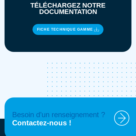
TÉLÉCHARGEZ NOTRE
DOCUMENTATION
FICHE TECHNIQUE GAMME
Besoin d’un renseignement ?
Contactez-nous !