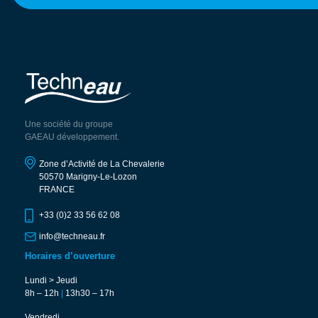
Une société du groupe
GAEAU développement.
Zone d’Activité de La Chevalerie
50570 Marigny-Le-Lozon
FRANCE
+33 (0)2 33 56 62 08
info@techneau.fr
Horaires d’ouverture
Lundi > Jeudi
8h – 12h
|
13h30 – 17h
Vendredi