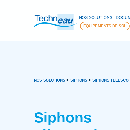
Panneau de gestion des cookies
NOS SOLUTIONS
DOCUM
ÉQUIPEMENTS DE SOL
>
>
NOS SOLUTIONS
SIPHONS
SIPHONS TÉLESCOP
Siphons