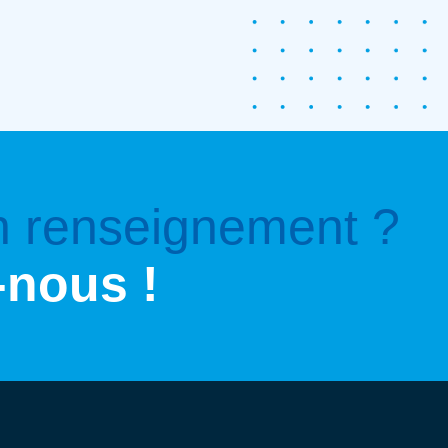
n renseignement ?
-nous !