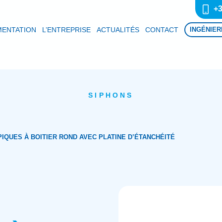
+3
ENTATION
L’ENTREPRISE
ACTUALITÉS
CONTACT
INGÉNIER
SIPHONS
IQUES À BOITIER ROND AVEC PLATINE D’ÉTANCHÉITÉ