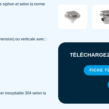
e siphon et selon la norme
mension) ou verticale avec :
TÉLÉCHARGEZ
FICHE 
ier inoxydable 304 selon la