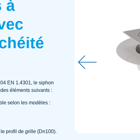
 à
avec
chéité
04 EN 1.4301, le siphon
é des éléments suivants :
able selon les modèles :
 profil de grille (Dn100).