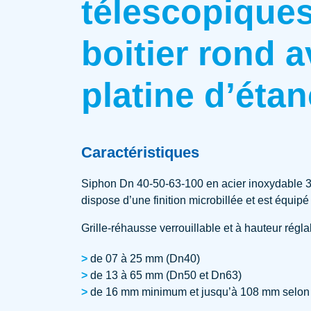
télescopiques
boitier rond 
platine d’étan
Caractéristiques
Siphon Dn 40-50-63-100 en acier inoxydable 3
dispose d’une finition microbillée et est équip
Grille-réhausse verrouillable et à hauteur régl
de 07 à 25 mm (Dn40)
de 13 à 65 mm (Dn50 et Dn63)
de 16 mm minimum et jusqu’à 108 mm selon le