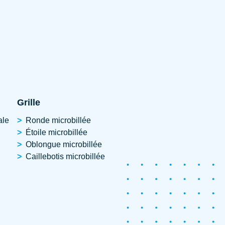
Grille
ale
Ronde microbillée
Étoile microbillée
Oblongue microbillée
Caillebotis microbillée