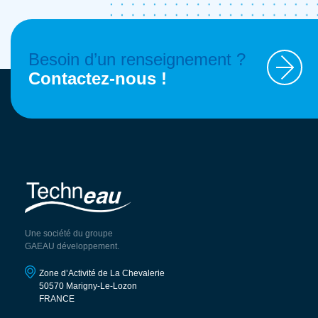
Besoin d’un renseignement ?
Contactez-nous !
Une société du groupe
GAEAU développement.
Zone d’Activité de La Chevalerie
50570 Marigny-Le-Lozon
FRANCE