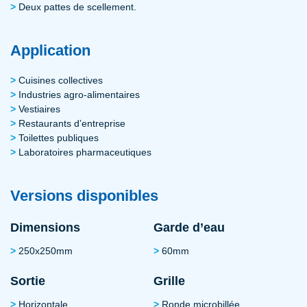
Deux pattes de scellement.
Application
Cuisines collectives
Industries agro-alimentaires
Vestiaires
Restaurants d’entreprise
Toilettes publiques
Laboratoires pharmaceutiques
Versions disponibles
Dimensions
Garde d’eau
250x250mm
60mm
Sortie
Grille
Horizontale
Ronde microbillée