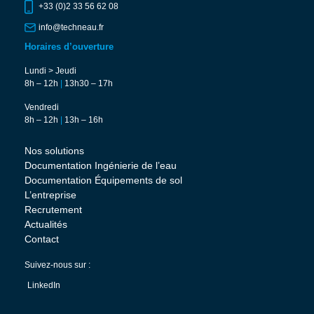
+33 (0)2 33 56 62 08
info@techneau.fr
Horaires d’ouverture
Lundi > Jeudi
8h – 12h
|
13h30 – 17h
Vendredi
8h – 12h
|
13h – 16h
Nos solutions
Documentation Ingénierie de l’eau
Documentation Équipements de sol
L’entreprise
Recrutement
Actualités
Contact
Suivez-nous sur :
LinkedIn