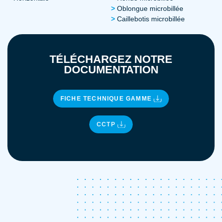
Oblongue microbillée
Caillebotis microbillée
TÉLÉCHARGEZ NOTRE
DOCUMENTATION
FICHE TECHNIQUE GAMME
CCTP