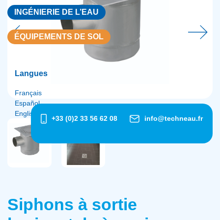
INGÉNIERIE DE L’EAU
ÉQUIPEMENTS DE SOL
Langues
Français
Español
English
+33 (0)2 33 56 62 08
info@techneau.fr
Siphons à sortie