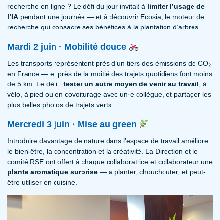
recherche en ligne ? Le défi du jour invitait à
limiter l’usage de
l’IA
pendant une journée — et à découvrir Ecosia, le moteur de
recherche qui consacre ses bénéfices à la plantation d’arbres.
Mardi 2 juin · Mobilité douce
Les transports représentent près d’un tiers des émissions de CO₂
en France — et près de la moitié des trajets quotidiens font moins
de 5 km. Le défi :
tester un autre moyen de venir au travail
, à
vélo, à pied ou en covoiturage avec un·e collègue, et partager les
plus belles photos de trajets verts.
Mercredi 3 juin · Mise au green
Introduire davantage de nature dans l’espace de travail améliore
le bien-être, la concentration et la créativité. La Direction et le
comité RSE ont offert à chaque collaboratrice et collaborateur une
plante aromatique surprise
— à planter, chouchouter, et peut-
être utiliser en cuisine.