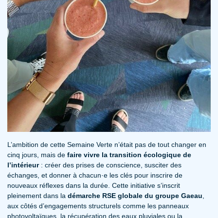
L’ambition de cette Semaine Verte n’était pas de tout changer en
cinq jours, mais de
faire vivre la transition écologique de
l’intérieur
: créer des prises de conscience, susciter des
échanges, et donner à chacun·e les clés pour inscrire de
nouveaux réflexes dans la durée. Cette initiative s’inscrit
pleinement dans la
démarche RSE globale du groupe Gaeau
,
aux côtés d’engagements structurels comme les panneaux
photovoltaïques, la récupération des eaux pluviales ou la