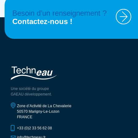
Besoin d’un renseignement ?
Contactez-nous !
Une société du groupe
GAEAU développement.
Zone d’Activité de La Chevalerie
50570 Marigny-Le-Lozon
FRANCE
+33 (0)2 33 56 62 08
info@techneau.fr