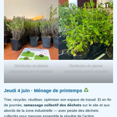
Distribution de plantes
Distribution de plantes
aromatiques pour la semaine
aromatiques pour la semaine
verte
verte
Jeudi 4 juin · Ménage de printemps
Trier, recycler, réutiliser, optimiser son espace de travail. Et en fin
de journée,
ramassage collectif des déchets
sur le site et aux
abords de la zone industrielle — avec pesée des déchets
collectés pour mesurer ensemble le résultat de l’action.